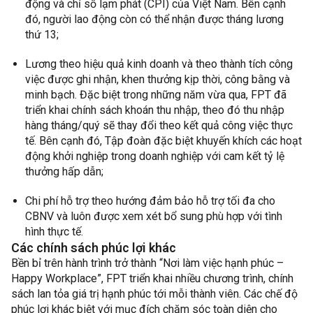
động và chỉ số lạm phát (CPI) của Việt Nam. Bên cạnh
đó, người lao động còn có thể nhận được tháng lương
thứ 13;
Lương theo hiệu quả kinh doanh và theo thành tích công
việc được ghi nhận, khen thưởng kịp thời, công bằng và
minh bạch. Đặc biệt trong những năm vừa qua, FPT đã
triển khai chính sách khoán thu nhập, theo đó thu nhập
hàng tháng/quý sẽ thay đổi theo kết quả công việc thực
tế. Bên cạnh đó, Tập đoàn đặc biệt khuyến khích các hoạt
động khởi nghiệp trong doanh nghiệp với cam kết tỷ lệ
thưởng hấp dẫn;
Chi phí hỗ trợ theo hướng đảm bảo hỗ trợ tối đa cho
CBNV và luôn được xem xét bổ sung phù hợp với tình
hình thực tế.
Các chính sách phúc lợi khác
Bền bỉ trên hành trình trở thành “Nơi làm việc hạnh phúc –
Happy Workplace”, FPT triển khai nhiều chương trình, chính
sách lan tỏa giá trị hạnh phúc tới mỗi thành viên. Các chế độ
phúc lợi khác biệt với mục đích chăm sóc toàn diện cho