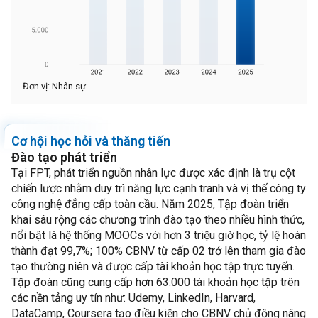
Đơn vị: Nhân sự
Cơ hội học hỏi và thăng tiến
Đào tạo phát triển
Tại FPT, phát triển nguồn nhân lực được xác định là trụ cột
chiến lược nhằm duy trì năng lực cạnh tranh và vị thế công ty
công nghệ đẳng cấp toàn cầu. Năm 2025, Tập đoàn triển
khai sâu rộng các chương trình đào tạo theo nhiều hình thức,
nổi bật là hệ thống MOOCs với hơn 3 triệu giờ học, tỷ lệ hoàn
thành đạt 99,7%; 100% CBNV từ cấp 02 trở lên tham gia đào
tạo thường niên và được cấp tài khoản học tập trực tuyến.
Tập đoàn cũng cung cấp hơn 63.000 tài khoản học tập trên
các nền tảng uy tín như: Udemy, LinkedIn, Harvard,
DataCamp, Coursera tạo điều kiện cho CBNV chủ động nâng