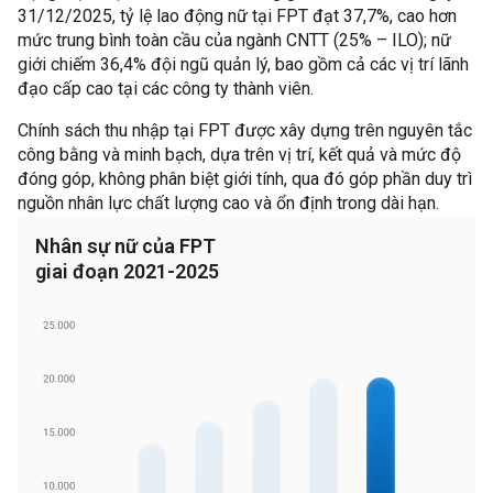
31/12/2025, tỷ lệ lao động nữ tại FPT đạt 37,7%, cao hơn
mức trung bình toàn cầu của ngành CNTT (25% – ILO); nữ
giới chiếm 36,4% đội ngũ quản lý, bao gồm cả các vị trí lãnh
đạo cấp cao tại các công ty thành viên.
Chính sách thu nhập tại FPT được xây dựng trên nguyên tắc
công bằng và minh bạch, dựa trên vị trí, kết quả và mức độ
đóng góp, không phân biệt giới tính, qua đó góp phần duy trì
nguồn nhân lực chất lượng cao và ổn định trong dài hạn.
Nhân sự nữ của FPT
giai đoạn 2021-2025