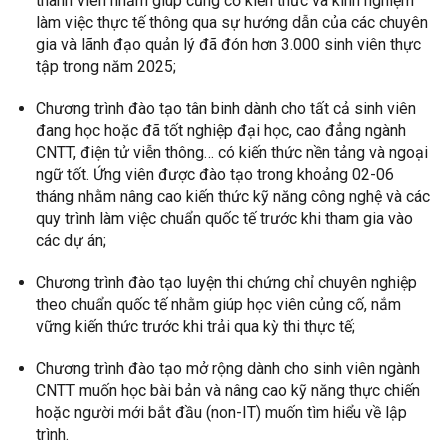
thành viên nhằm giúp củng cố kiến thức và kinh nghiệm
làm việc thực tế thông qua sự hướng dẫn của các chuyên
gia và lãnh đạo quản lý đã đón hơn 3.000 sinh viên thực
tập trong năm 2025;
Chương trình đào tạo tân binh dành cho tất cả sinh viên
đang học hoặc đã tốt nghiệp đại học, cao đẳng ngành
CNTT, điện tử viễn thông… có kiến thức nền tảng và ngoại
ngữ tốt. Ứng viên được đào tạo trong khoảng 02-06
tháng nhằm nâng cao kiến thức kỹ năng công nghệ và các
quy trình làm việc chuẩn quốc tế trước khi tham gia vào
các dự án;
Chương trình đào tạo luyện thi chứng chỉ chuyên nghiệp
theo chuẩn quốc tế nhằm giúp học viên củng cố, nắm
vững kiến thức trước khi trải qua kỳ thi thực tế;
Chương trình đào tạo mở rộng dành cho sinh viên ngành
CNTT muốn học bài bản và nâng cao kỹ năng thực chiến
hoặc người mới bắt đầu (non-IT) muốn tìm hiểu về lập
trình.