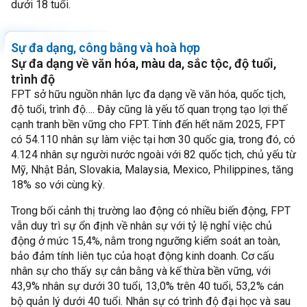
dưới 18 tuổi.
Sự đa dạng, công bằng và hoà hợp
Sự đa dạng về văn hóa, màu da, sắc tộc, độ tuổi,
trình độ
FPT sở hữu nguồn nhân lực đa dạng về văn hóa, quốc tịch,
độ tuổi, trình độ…. Đây cũng là yếu tố quan trọng tạo lợi thế
cạnh tranh bền vững cho FPT. Tính đến hết năm 2025, FPT
có 54.110 nhân sự làm việc tại hơn 30 quốc gia, trong đó, có
4.124 nhân sự người nước ngoài với 82 quốc tịch, chủ yếu từ
Mỹ, Nhật Bản, Slovakia, Malaysia, Mexico, Philippines, tăng
18% so với cùng kỳ.
Trong bối cảnh thị trường lao động có nhiều biến động, FPT
vẫn duy trì sự ổn định về nhân sự với tỷ lệ nghỉ việc chủ
động ở mức 15,4%, nằm trong ngưỡng kiểm soát an toàn,
bảo đảm tính liên tục của hoạt động kinh doanh. Cơ cấu
nhân sự cho thấy sự cân bằng và kế thừa bền vững, với
43,9% nhân sự dưới 30 tuổi, 13,0% trên 40 tuổi, 53,2% cán
bộ quản lý dưới 40 tuổi. Nhân sự có trình độ đại học và sau