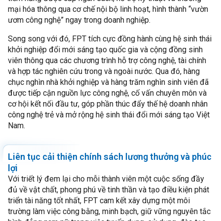
mại hóa thông qua cơ chế nội bộ linh hoạt, hình thành “vườn
ươm công nghệ” ngay trong doanh nghiệp.
Song song với đó, FPT tích cực đồng hành cùng hệ sinh thái
khởi nghiệp đổi mới sáng tạo quốc gia và cộng đồng sinh
viên thông qua các chương trình hỗ trợ công nghệ, tài chính
và hợp tác nghiên cứu trong và ngoài nước. Qua đó, hàng
chục nghìn nhà khởi nghiệp và hàng trăm nghìn sinh viên đã
được tiếp cận nguồn lực công nghệ, cố vấn chuyên môn và
cơ hội kết nối đầu tư, góp phần thúc đẩy thế hệ doanh nhân
công nghệ trẻ và mở rộng hệ sinh thái đổi mới sáng tạo Việt
Nam.
Liên tục cải thiện chính sách lương thưởng và phúc
lợi
Với triết lý đem lại cho mỗi thành viên một cuộc sống đầy
đủ về vật chất, phong phú về tinh thần và tạo điều kiện phát
triển tài năng tốt nhất, FPT cam kết xây dựng một môi
trường làm việc công bằng, minh bạch, giữ vững nguyên tắc