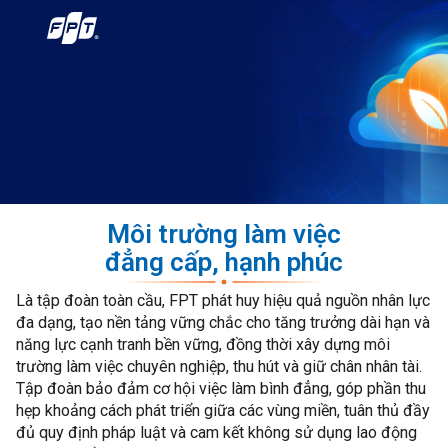
Môi trường làm việc
đẳng cấp, hạnh phúc
Là tập đoàn toàn cầu, FPT phát huy hiệu quả nguồn nhân lực
đa dạng, tạo nền tảng vững chắc cho tăng trưởng dài hạn và
năng lực cạnh tranh bền vững, đồng thời xây dựng môi
trường làm việc chuyên nghiệp, thu hút và giữ chân nhân tài.
Tập đoàn bảo đảm cơ hội việc làm bình đẳng, góp phần thu
hẹp khoảng cách phát triển giữa các vùng miền, tuân thủ đầy
đủ quy định pháp luật và cam kết không sử dụng lao động