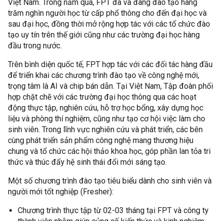
Việt Nam. Trong năm qua, FPT đã và đang đào tạo hàng
trăm nghìn người học từ cấp phổ thông cho đến đại học và
sau đại học, đồng thời mở rộng hợp tác với các tổ chức đào
tạo uy tín trên thế giới cũng như các trường đại học hàng
đầu trong nước.
Trên bình diện quốc tế, FPT hợp tác với các đối tác hàng đầu
để triển khai các chương trình đào tạo về công nghệ mới,
trọng tâm là AI và chip bán dẫn. Tại Việt Nam, Tập đoàn phối
hợp chặt chẽ với các trường đại học thông qua các hoạt
động thực tập, nghiên cứu, hỗ trợ học bổng, xây dựng học
liệu và phòng thí nghiệm, cũng như tạo cơ hội việc làm cho
sinh viên. Trong lĩnh vực nghiên cứu và phát triển, các bên
cùng phát triển sản phẩm công nghệ mang thương hiệu
chung và tổ chức các hội thảo khoa học, góp phần lan tỏa tri
thức và thúc đẩy hệ sinh thái đổi mới sáng tạo.
Một số chương trình đào tạo tiêu biểu dành cho sinh viên và
người mới tốt nghiệp (Fresher):
Chương trình thực tập từ 02-03 tháng tại FPT và công ty