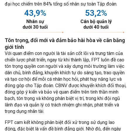
đại học chiếm trên 84% tổng số nhân sự toàn Tập đoàn.
43
,9%
53
,2%
Nhân sự
Cán bộ quản lý
dưới 30 tuổi
dưới 40 tuổi
Tôn trọng, đổi mới và đảm bảo hài hòa về cân bằng
giới tính
Với quan điểm con người là tài sản cốt lõi và trung tâm của
chiến lược phát triển, ngay từ khi thành lập, FPT luôn đề cao
tôn trọng quyền con người và xây dựng môi trường làm việc
dân chủ, bình đẳng, khuyến khích tự do sáng tạo, trao quyền
và tạo cơ hội để mỗi cá nhân học hỏi, phát huy năng lực và
đóng góp cho Tập đoàn. CBNV được khuyến khích đối thoại,
đóng góp ý kiến và bảo vệ quan điểm trên tinh thần minh
bạch, tôn trọng và không phân biệt vị trí, trong khi đội ngũ
lãnh đạo và quản lý có trách nhiệm ghi nhận, phát triển và
trọng dụng nhân tài.
FPT cam kết không phân biệt đối xử trong sử dụng lao
động, đặc biệt là vấn đề bình đẳng giới. Nhờ đó, đến ngày